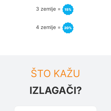
3 zemlje
=
4 zemlje
=
ŠTO KAŽU
IZLAGAČI?