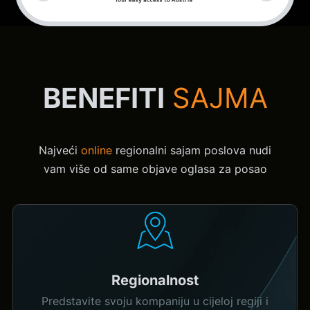
BENEFITI
SAJMA
Najveći
online
regionalni sajam poslova nudi
vam više od same objave oglasa za posao
Regionalnost
Predstavite svoju kompaniju u cijeloj regiji i