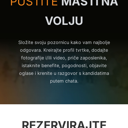
PUSTITE
MAŠTI NA
VOLJU
Složite svoju pozornicu kako vam najbolje
odgovara. Kreirajte profil tvrtke, dodajte
fotografije i/ili video, priče zaposlenika,
istaknite benefite, pogodnosti, objavite
oglase i krenite u razgovor s kandidatima
putem chata.
REZERVIRAJTE