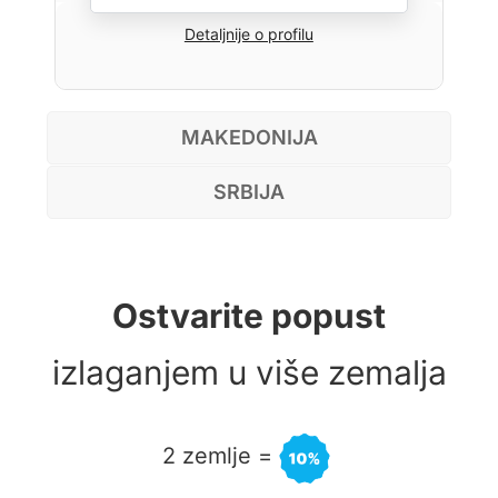
Detaljnije o profilu
MAKEDONIJA
SRBIJA
Ostvarite popust
izlaganjem u više zemalja
2 zemlje =