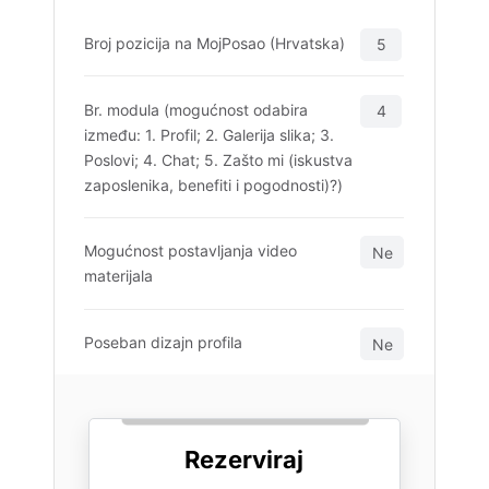
Broj pozicija na MojPosao (Hrvatska)
5
Br. modula (mogućnost odabira
4
između: 1. Profil; 2. Galerija slika; 3.
Poslovi; 4. Chat; 5. Zašto mi (iskustva
zaposlenika, benefiti i pogodnosti)?)
Mogućnost postavljanja video
Ne
materijala
Poseban dizajn profila
Ne
Rezerviraj