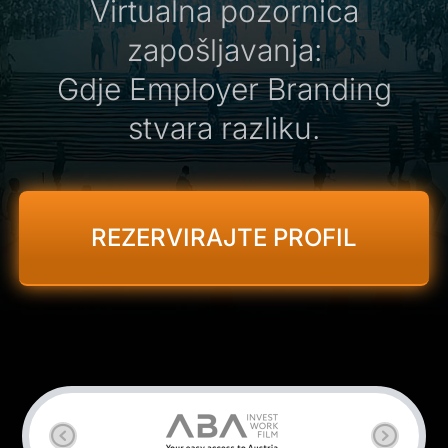
Virtualna pozornica
zapošljavanja:
Gdje Employer Branding
stvara razliku.
REZERVIRAJTE PROFIL
Previous
Next