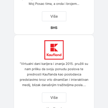
Moj Posao tima, a onda i brojem
…
“BHS”
Više
BHS
“Virtualni dani karijera i znanja 2015. pružili su
nam priliku da svoju ponudu poslova te
prednosti Kauflanda kao poslodavca
predstavimo kroz vrlo dinamičan i interaktivan
medij, blizak današnjim tražiteljima posla.
…
“Kaufland”
Više