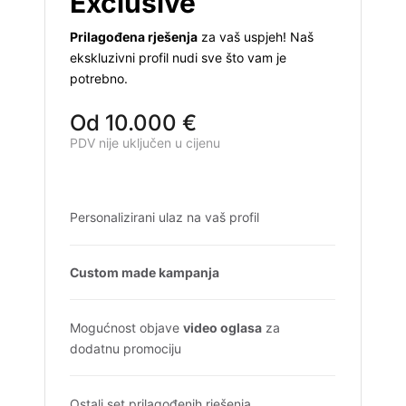
Exclusive
Prilagođena rješenja
za vaš uspjeh! Naš
ekskluzivni profil nudi sve što vam je
potrebno.
Od 10.000 €
PDV nije uključen u cijenu
Personalizirani ulaz na vaš profil
Custom made kampanja
Mogućnost objave
video oglasa
za
dodatnu promociju
Ostali set prilagođenih rješenja