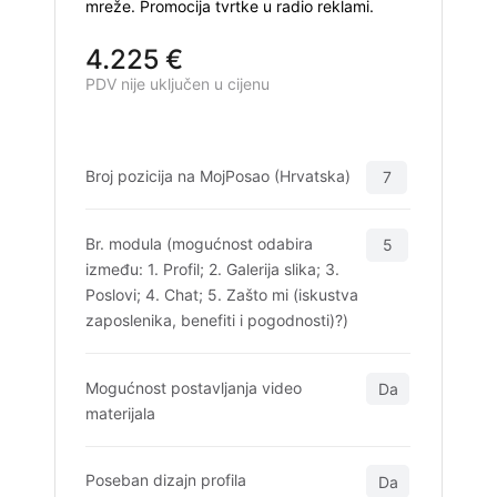
mreže. Promocija tvrtke u radio reklami.
4.225 €
PDV nije uključen u cijenu
Broj pozicija na MojPosao (Hrvatska)
7
Br. modula (mogućnost odabira
5
između: 1. Profil; 2. Galerija slika; 3.
Poslovi; 4. Chat; 5. Zašto mi (iskustva
zaposlenika, benefiti i pogodnosti)?)
Mogućnost postavljanja video
Da
materijala
Poseban dizajn profila
Da