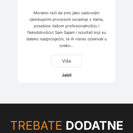
Moramo reći da smo jako zadovoljni
cjelokupnim procesom suradnje s Vama,
posebice Vašom profesionalnošću i
fleksibilnošću! Sam Sajam i rezultati koji su
daleko nadprosječni, te ih nismo očekivali u
ovako
…
“Jabil”
Više
Jabil
TREBATE
DODATNE