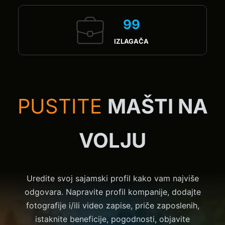
99
IZLAGAČA
PUSTITE
MAŠTI NA
VOLJU
Uredite svoj sajamski profil kako vam najviše
odgovara. Napravite profil kompanije, dodajte
fotografije i/ili video zapise, priče zaposlenih,
istaknite beneficije, pogodnosti, objavite