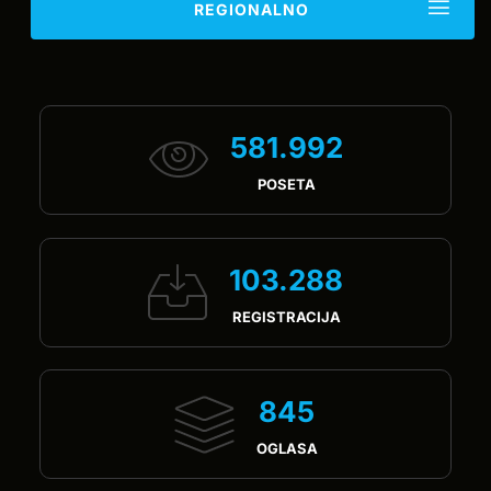
REGIONALNO
581.992
POSETA
103.288
REGISTRACIJA
845
OGLASA