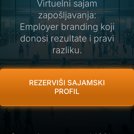
Virtuelni sajam
zapošljavanja:
Employer branding koji
donosi rezultate i pravi
razliku.
REZERVIŠI SAJAMSKI
PROFIL