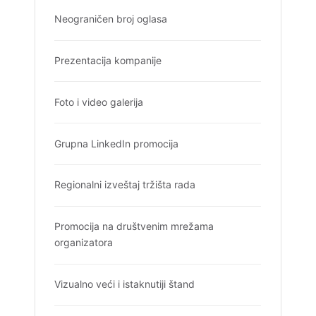
Neograničen broj oglasa
Prezentacija kompanije
Foto i video galerija
Grupna LinkedIn promocija
Regionalni izveštaj tržišta rada
Promocija na društvenim mrežama
organizatora
Vizualno veći i istaknutiji štand