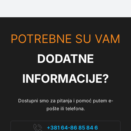
POTREBNE SU VAM
DODATNE
INFORMACIJE?
Dostupni smo za pitanja i pomoć putem e-
pošte ili telefona.
+381 64-86 85 84 6