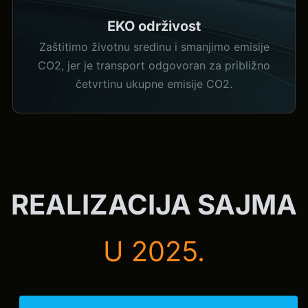
EKO održivost
Zaštitimo životnu sredinu i smanjimo emisije
CO2, jer je transport odgovoran za približno
četvrtinu ukupne emisije CO2.
REALIZACIJA SAJMA
U 2025.