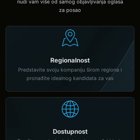
nudi vam više od samog objavljivanja oglasa
za posao
Regionalnost
Predstavite svoju kompaniju širom regiona i
pronađite idealnog kandidata za vas
Dostupnost