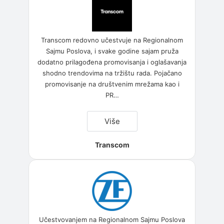
Transcom redovno učestvuje na Regionalnom
Sajmu Poslova, i svake godine sajam pruža
dodatno prilagođena promovisanja i oglašavanja
shodno trendovima na tržištu rada. Pojačano
promovisanje na društvenim mrežama kao i
PR
…
“Transcom”
Više
Transcom
Učestvovanjem na Regionalnom Sajmu Poslova