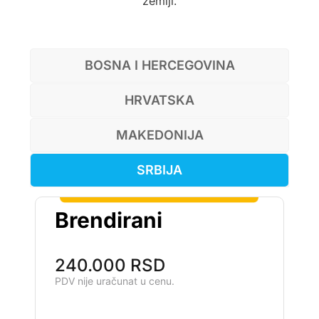
zemlji.
BOSNA I HERCEGOVINA
HRVATSKA
MAKEDONIJA
SRBIJA
Brendirani
240.000 RSD
PDV nije uračunat u cenu.