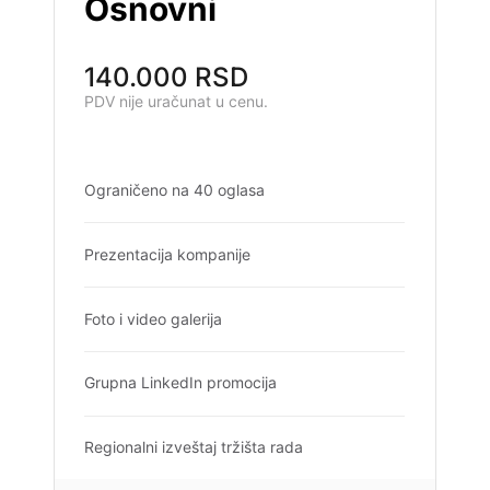
Osnovni
140.000 RSD
PDV nije uračunat u cenu.
Ograničeno na 40 oglasa
Prezentacija kompanije
Foto i video galerija
Grupna LinkedIn promocija
Regionalni izveštaj tržišta rada