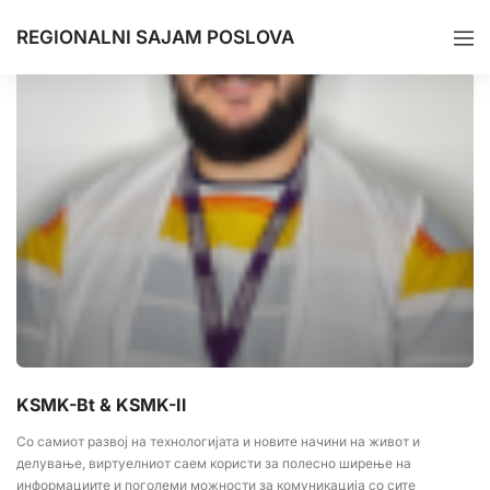
REGIONALNI SAJAM POSLOVA
KSMK-Bt & KSMK-Il
Со самиот развој на технологијата и новите начини на живот и
делување, виртуелниот саем користи за полесно ширење на
информациите и поголеми можности за комуникација со сите