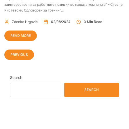
заинтересирани за работните позиции во нашата компанија“ – Стевче
Ристевски, Одговорен за тренинг...
Zdenko Hrgović
02/08/2024
0 Min Read
READ MORE
PREVIOUS
Search
SEARCH