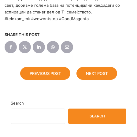
свет, добивме голема база на потенцијални кандидати со
аспирации да станат дел од Т- семејството.
#telekom_mk
#wewontstop
#GoodMagenta
SHARE THIS POST
PREVIOUS POST
NEXT POST
Search
SEARCH