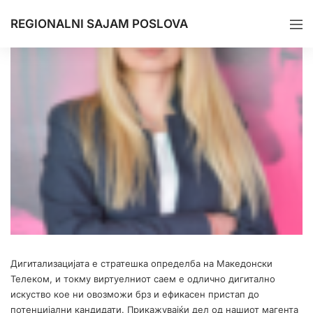
REGIONALNI SAJAM POSLOVA
Дигитализацијата е стратешка определба на Македонски
Телеком, и токму виртуелниот саем е одлично дигитално
искуство кое ни овозможи брз и ефикасен пристап до
потенцијални кандидати. Прикажувајќи дел од нашиот магента