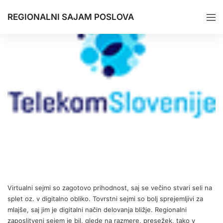
REGIONALNI SAJAM POSLOVA
Virtualni sejmi so zagotovo prihodnost, saj se večino stvari seli na
splet oz. v digitalno obliko. Tovrstni sejmi so bolj sprejemljivi za
mlajše, saj jim je digitalni način delovanja bližje. Regionalni
zaposlitveni sejem je bil, glede na razmere, presežek, tako v