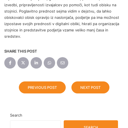
izvedbi, pripravljenosti izvajalcev po pomoči, kot tudi obisku na
stojnici. Poglavitno prednost sejma vidim v dejstvu, da lahko
obiskovalci obisk opravijo iz naslonjača, podjetje pa ima možnost
izpostave svojih prednosti v digitalni obliki, hkrati pa organizacija
stojnice in predstavitve podjetja vzame veliko manj časa in
sredstev.
SHARE THIS POST
PREVIOUS POST
NEXT POST
Search
SEARCH