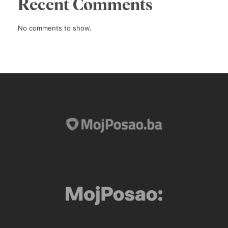
Recent Comments
No comments to show.