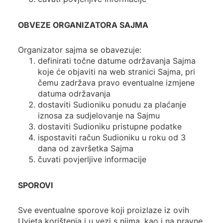
OBVEZE ORGANIZATORA SAJMA
Organizator sajma se obavezuje:
definirati točne datume održavanja Sajma
koje će objaviti na web stranici Sajma, pri
čemu zadržava pravo eventualne izmjene
datuma održavanja
dostaviti Sudioniku ponudu za plaćanje
iznosa za sudjelovanje na Sajmu
dostaviti Sudioniku pristupne podatke
ispostaviti račun Sudioniku u roku od 3
dana od završetka Sajma
čuvati povjerljive informacije
SPOROVI
Sve eventualne sporove koji proizlaze iz ovih
Uvjeta korištenja i u vezi s njima, kao i na pravne