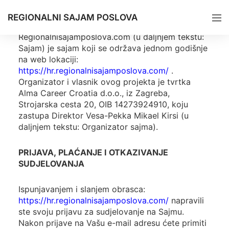
UVOD
REGIONALNI SAJAM POSLOVA
Regionalnisajamposlova.com (u daljnjem tekstu:
Sajam) je sajam koji se održava jednom godišnje
na web lokaciji:
https://hr.regionalnisajamposlova.com/
.
Organizator i vlasnik ovog projekta je tvrtka
Alma Career Croatia d.o.o., iz Zagreba,
Strojarska cesta 20, OIB 14273924910, koju
zastupa Direktor Vesa-Pekka Mikael Kirsi (u
daljnjem tekstu: Organizator sajma).
PRIJAVA, PLAĆANJE I OTKAZIVANJE
SUDJELOVANJA
Ispunjavanjem i slanjem obrasca:
https://hr.regionalnisajamposlova.com/
napravili
ste svoju prijavu za sudjelovanje na Sajmu.
Nakon prijave na Vašu e-mail adresu ćete primiti