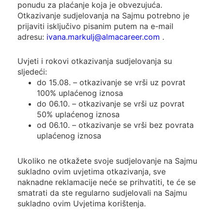
ponudu za plaćanje koja je obvezujuća.
Otkazivanje sudjelovanja na Sajmu potrebno je
prijaviti isključivo pisanim putem na e-mail
adresu:
ivana.markulj@almacareer.com
.
Uvjeti i rokovi otkazivanja sudjelovanja su
sljedeći:
do 15.08. – otkazivanje se vrši uz povrat
100% uplaćenog iznosa
do 06.10. – otkazivanje se vrši uz povrat
50% uplaćenog iznosa
od 06.10. – otkazivanje se vrši bez povrata
uplaćenog iznosa
Ukoliko ne otkažete svoje sudjelovanje na Sajmu
sukladno ovim uvjetima otkazivanja, sve
naknadne reklamacije neće se prihvatiti, te će se
smatrati da ste regularno sudjelovali na Sajmu
sukladno ovim Uvjetima korištenja.