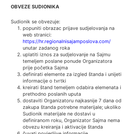
OBVEZE SUDIONIKA
Sudionik se obvezuje:
popuniti obrazac prijave sudjelovanja na
web stranici:
https://hr.regionalnisajamposlova.com/
unutar zadanog roka
uplatiti iznos za sudjelovanje na Sajmu
temeljem poslane ponude Organizatora
prije početka Sajma
definirati elemente za izgled štanda i unijeti
informacije o tvrtki
kreirati štand temeljem odabira elemenata i
prethodno poslanih uputa
dostaviti Organizatoru najkasnije 7 dana od
zakupa štanda potrebne materijale; ukoliko
Sudionik materijale ne dostavi u
definiranom roku, Organizator Sajma nema
obvezu kreiranja i aktivacije štanda
čuvati povjerljive informacije