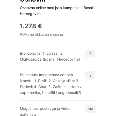
Osnovna online medijska kampanja u Bosni i
Hercegovini.
1.278 €
PDV nije uključen u cijenu
Broj objavljenih oglasa na
5
MojPosao.ba (Bosna i Hercegovina)
Br. modula (mogućnost odabira
3
između: 1. Profil; 2. Galerija slika; 3.
Poslovi; 4. Chat; 5. Zašto mi (iskustva
zaposlenika, benefiti i pogodnosti)?)
Mogućnost postavljanja video
Ne
materijala