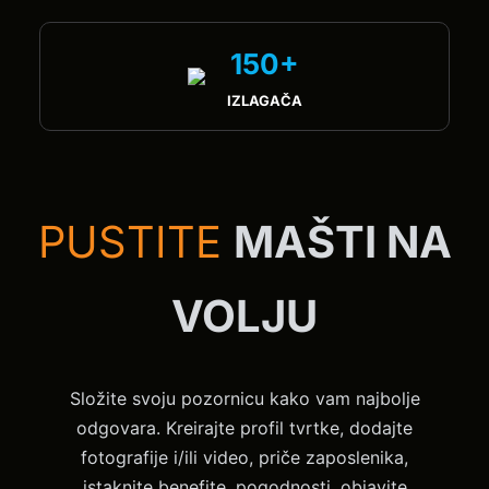
150+
IZLAGAČA
PUSTITE
MAŠTI NA
VOLJU
Složite svoju pozornicu kako vam najbolje
odgovara. Kreirajte profil tvrtke, dodajte
fotografije i/ili video, priče zaposlenika,
istaknite benefite, pogodnosti, objavite