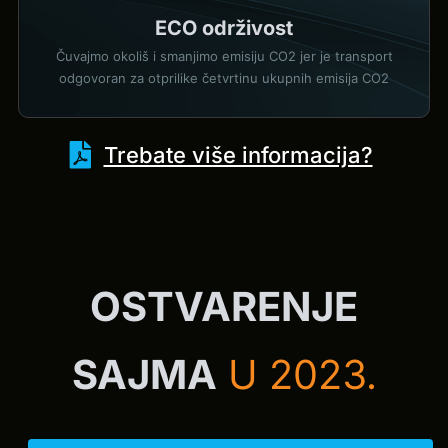
ECO održivost
Čuvajmo okoliš i smanjimo emisiju CO2 jer je transport
odgovoran za otprilike četvrtinu ukupnih emisija CO2
Trebate više informacija?
OSTVARENJE
SAJMA
U 2023.