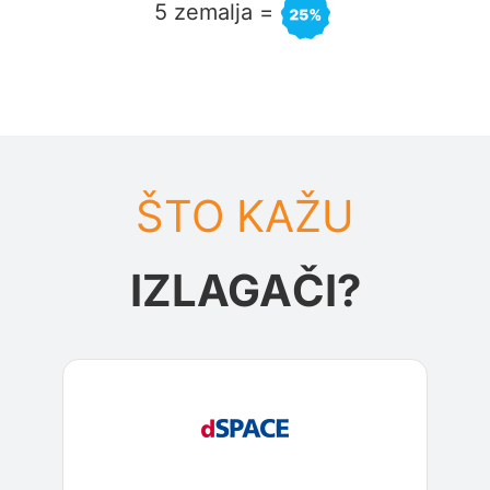
5 zemalja
=
ŠTO KAŽU
IZLAGAČI?