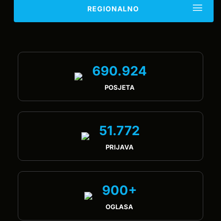
REGIONALNO
690.924
POSJETA
51.772
PRIJAVA
900+
OGLASA