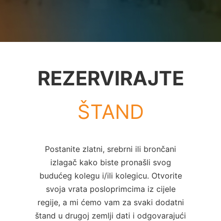
REZERVIRAJTE
ŠTAND
Postanite zlatni, srebrni ili brončani
izlagač kako biste pronašli svog
budućeg kolegu i/ili kolegicu. Otvorite
svoja vrata posloprimcima iz cijele
regije, a mi ćemo vam za svaki dodatni
štand u drugoj zemlji dati i odgovarajući