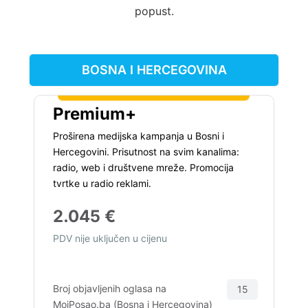
popust.
BOSNA I HERCEGOVINA
Premium+
Proširena medijska kampanja u Bosni i
Hercegovini. Prisutnost na svim kanalima:
radio, web i društvene mreže. Promocija
tvrtke u radio reklami.
2.045 €
PDV nije uključen u cijenu
Broj objavljenih oglasa na
15
MojPosao.ba (Bosna i Hercegovina)