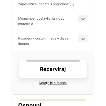
zaposlenika, benefiti i pogodnosti)?)
Mogućnost postavljanja video
Ne
materijala
Poseban – custom made – dizajn
Ne
štanda
Rezerviraj
Detaljnije o štandu
Osnovni