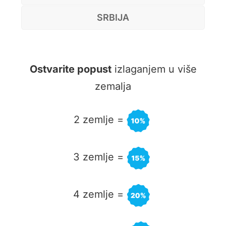
SRBIJA
Ostvarite popust
izlaganjem u više
zemalja
2 zemlje =
3 zemlje
=
4 zemlje
=