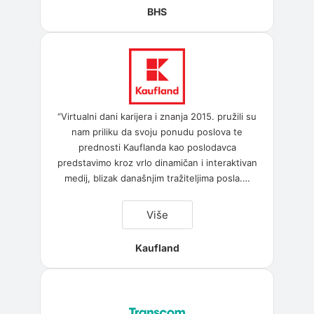
BHS
“Virtualni dani karijera i znanja 2015. pružili su
nam priliku da svoju ponudu poslova te
prednosti Kauflanda kao poslodavca
predstavimo kroz vrlo dinamičan i interaktivan
medij, blizak današnjim tražiteljima posla.
…
“Kaufland”
Više
Kaufland