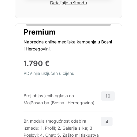
Detaljnije o štandu
Premium
Napredna online medijska kampanja u Bosni
i Hercegovini.
1.790 €
PDV nije uključen u cijenu
Broj objavljenih oglasa na
10
MojPosao.ba (Bosna i Hercegovina)
Br. modula (mogućnost odabira
4
između: 1. Profil; 2. Galerija slika; 3.
Poslovi; 4. Chat; 5. Zašto mi (iskustva