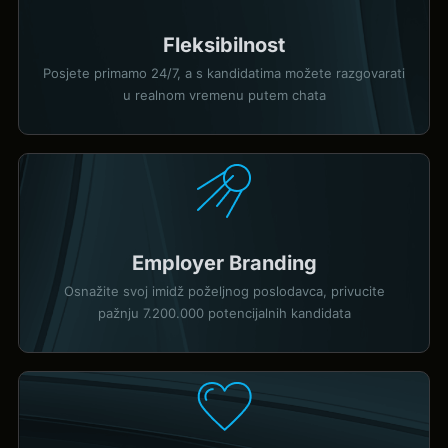
Fleksibilnost
Posjete primamo 24/7, a s kandidatima možete razgovarati
u realnom vremenu putem chata
Employer Branding
Osnažite svoj imidž poželjnog poslodavca, privucite
pažnju 7.200.000 potencijalnih kandidata