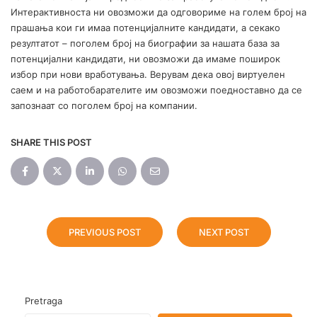
Интерактивноста ни овозможи да одговориме на голем број на
прашања кои ги имаа потенцијалните кандидати, а секако
резултатот – поголем број на биографии за нашата база за
потенцијални кандидати, ни овозможи да имаме поширок
избор при нови вработувања. Верувам дека овој виртуелен
саем и на работобарателите им овозможи поедноставно да се
запознаат со поголем број на компании.
SHARE THIS POST
PREVIOUS POST
NEXT POST
Pretraga