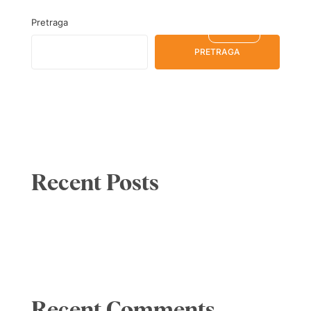
Pretraga
SRBIJA
HR
PRETRAGA
Recent Posts
Recent Comments