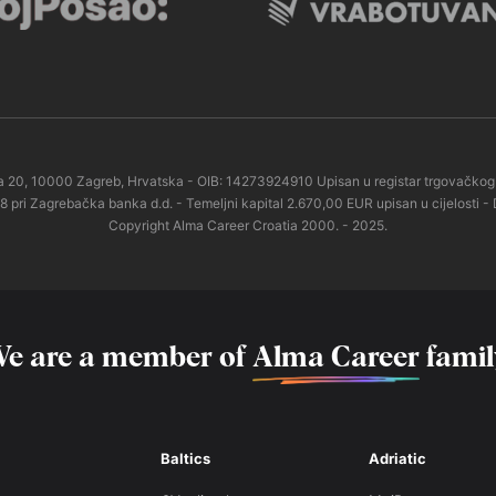
esta 20, 10000 Zagreb, Hrvatska - OIB: 14273924910 Upisan u registar trgovač
 Zagrebačka banka d.d. - Temeljni kapital 2.670,00 EUR upisan u cijelosti - 
Copyright Alma Career Croatia 2000. - 2025.
e are a member of
Alma Career
famil
Baltics
Adriatic