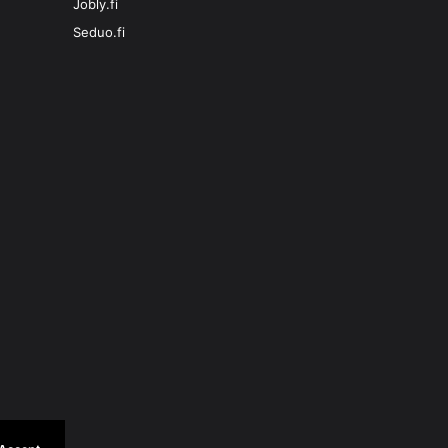
Jobly.fi
Seduo.fi