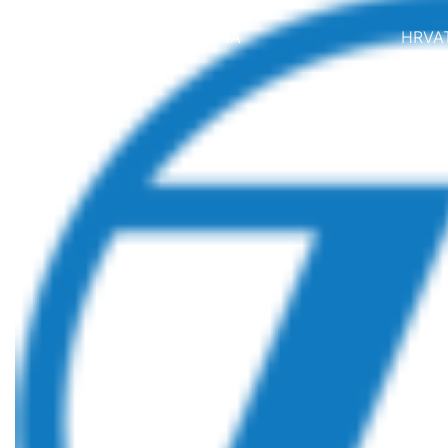
BOSNA I HERCEGOVINA
HRVA