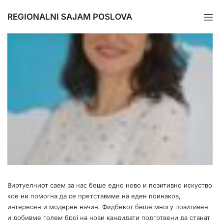
REGIONALNI SAJAM POSLOVA
Виртуелниот саем за нас беше едно ново и позитивно искуство
кое ни помогна да се претставиме на еден поинаков,
интересен и модерен начин. Фидбекот беше многу позитивен
и добивме голем број на нови кандидати подготвени да станат