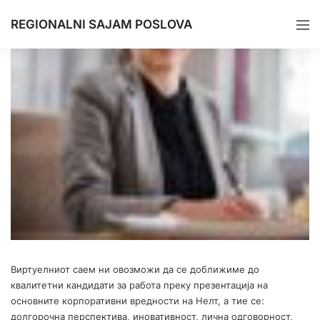
REGIONALNI SAJAM POSLOVA
Виртуелниот саем ни овозможи да се доближиме до
квалитетни кандидати за работа преку презентација на
основните корпоративни вредности на Нелт, а тие се:
долгорочна перспектива, иновативност, лична одговорност,